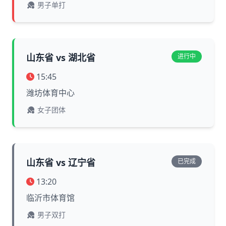
男子单打
山东省 vs 湖北省
进行中
15:45
潍坊体育中心
女子团体
山东省 vs 辽宁省
已完成
13:20
临沂市体育馆
男子双打