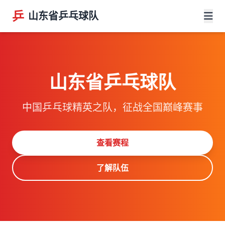
乒
山东省乒乓球队
山东省乒乓球队
中国乒乓球精英之队，征战全国巅峰赛事
查看赛程
了解队伍