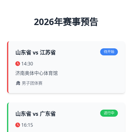
2026年赛事预告
山东省 vs 江苏省
待开始
14:30
济南奥体中心体育馆
男子团体赛
山东省 vs 广东省
进行中
16:15