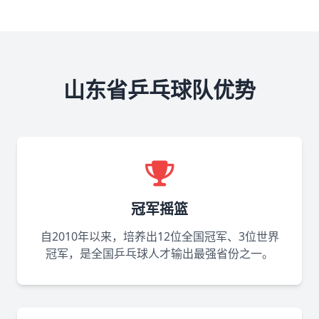
山东省乒乓球队优势
冠军摇篮
自2010年以来，培养出12位全国冠军、3位世界
冠军，是全国乒乓球人才输出最强省份之一。