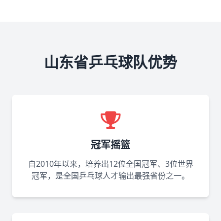
山东省乒乓球队优势
冠军摇篮
自2010年以来，培养出12位全国冠军、3位世界
冠军，是全国乒乓球人才输出最强省份之一。