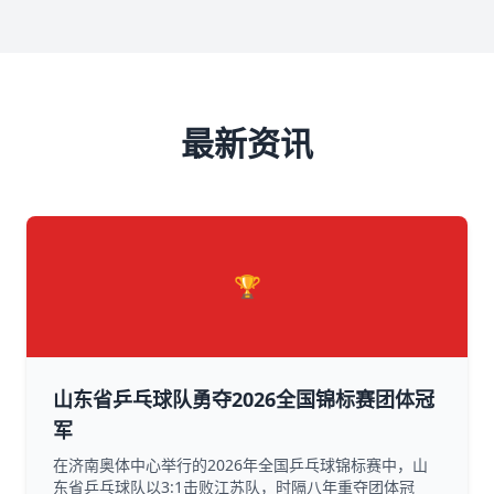
最新资讯
🏆
山东省乒乓球队勇夺2026全国锦标赛团体冠
军
在济南奥体中心举行的2026年全国乒乓球锦标赛中，山
东省乒乓球队以3:1击败江苏队，时隔八年重夺团体冠