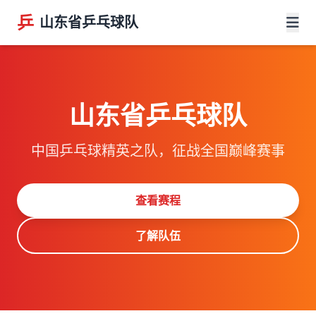
乒
山东省乒乓球队
山东省乒乓球队
中国乒乓球精英之队，征战全国巅峰赛事
查看赛程
了解队伍