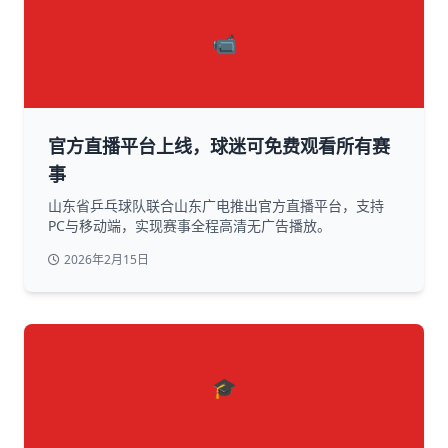
📹
官方直播平台上线，球迷可免费观看所有赛
事
山东省乒乓球队联合山东广电推出官方直播平台，支持
PC与移动端，实现赛事全程高清无广告播放。
2026年2月15日
🎓