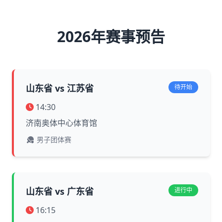
2026年赛事预告
山东省 vs 江苏省
待开始
14:30
济南奥体中心体育馆
男子团体赛
山东省 vs 广东省
进行中
16:15