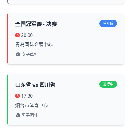
全国冠军赛 - 决赛
待开始
20:00
青岛国际会展中心
女子单打
山东省 vs 四川省
进行中
17:30
烟台市体育中心
男子团体