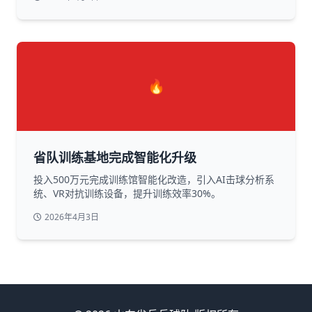
🔥
省队训练基地完成智能化升级
投入500万元完成训练馆智能化改造，引入AI击球分析系
统、VR对抗训练设备，提升训练效率30%。
2026年4月3日